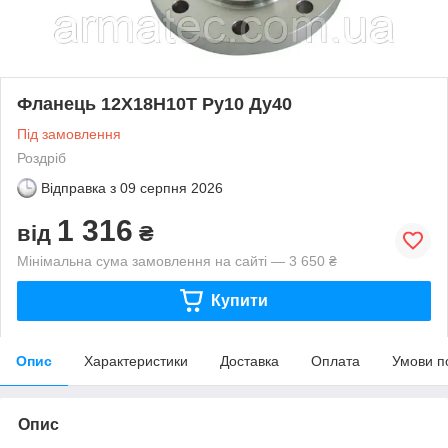
Фланець 12Х18Н10Т Ру10 Ду40
Під замовлення
Роздріб
Відправка з
09 серпня 2026
1 316
від
₴
Мінімальна сума замовлення на сайті — 3 650 ₴
Купити
Опис
Характеристики
Доставка
Оплата
Умови п
Опис