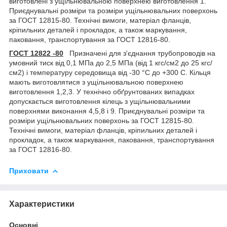
виготовлені з ущільнювальною поверхнею виготовлення 1.
Приєднувальні розміри та розміри ущільнювальних поверхонь
за ГОСТ 12815-80. Технічні вимоги, матеріал фланців,
кріпильних деталей і прокладок, а також маркування,
паковання, транспортування за ГОСТ 12816-80.
ГОСТ 12822 -80
Призначені для з'єднання трубопроводів на
умовний тиск від 0,1 МПа до 2,5 МПа (від 1 кгс/см2 до 25 кгс/
см2) і температуру середовища від -30 °C до +300 С. Кільця
мають виготовлятися з ущільнювальною поверхнею
виготовлення 1,2,3. У технічно обґрунтованих випадках
допускається виготовлення кілець з ущільнювальними
поверхнями виконання 4,5,8 і 9. Приєднувальні розміри та
розміри ущільнювальних поверхонь за ГОСТ 12815-80.
Технічні вимоги, матеріал фланців, кріпильних деталей і
прокладок, а також маркування, паковання, транспортування
за ГОСТ 12816-80.
Приховати
Характеристики
Основні