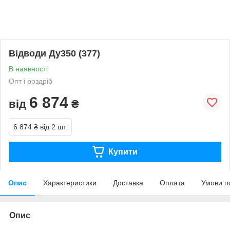
Відводи Ду350 (377)
В наявності
Опт і роздріб
6 874
від
₴
6 874 ₴
від 2 шт.
Купити
Опис
Характеристики
Доставка
Оплата
Умови п
Опис