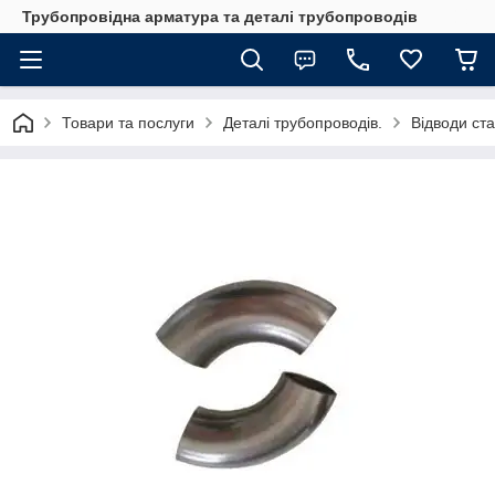
Трубопровідна арматура та деталі трубопроводів
Товари та послуги
Деталі трубопроводів.
Відводи ста