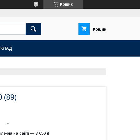
Кошик
Кошик
СКЛАД
 (89)
лення на сайті — 3 650 ₴