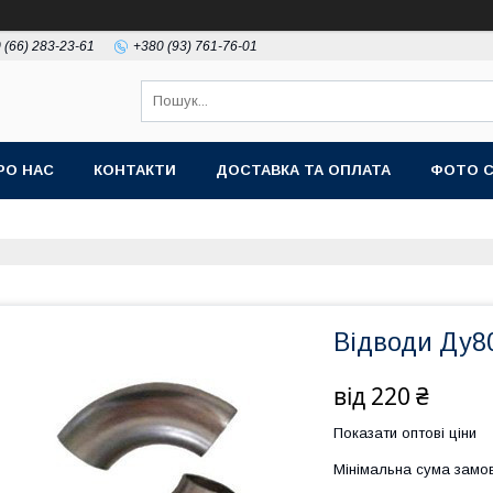
 (66) 283-23-61
+380 (93) 761-76-01
РО НАС
КОНТАКТИ
ДОСТАВКА ТА ОПЛАТА
ФОТО 
Відводи Ду80
від
220 ₴
Показати оптові ціни
Мінімальна сума замов