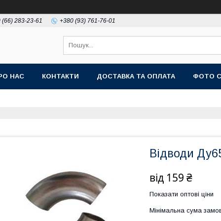
 (66) 283-23-61
+380 (93) 761-76-01
РО НАС
КОНТАКТИ
ДОСТАВКА ТА ОПЛАТА
ФОТО 
Відводи Ду65
від
159 ₴
Показати оптові ціни
Мінімальна сума замов