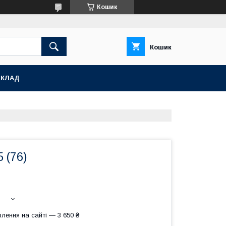
Кошик
Кошик
СКЛАД
 (76)
лення на сайті — 3 650 ₴