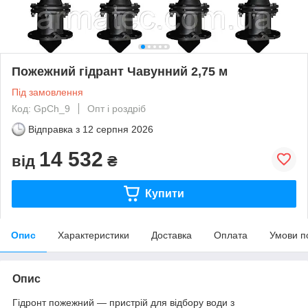
Пожежний гідрант Чавунний 2,75 м
Під замовлення
Код: GpCh_9
Опт і роздріб
Відправка з
12 серпня 2026
14 532
від
₴
Купити
Опис
Характеристики
Доставка
Оплата
Умови п
Опис
Гідронт пожежний — пристрій для відбору води з