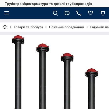
Трубопровідна арматура та деталі трубопроводів
Товари та послуги
Пожежне обладнання
Гідранти ча