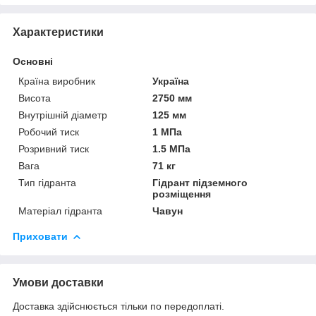
Характеристики
Основні
Країна виробник
Україна
Висота
2750 мм
Внутрішній діаметр
125 мм
Робочий тиск
1 МПа
Розривний тиск
1.5 МПа
Вага
71 кг
Тип гідранта
Гідрант підземного
розміщення
Матеріал гідранта
Чавун
Приховати
Умови доставки
Доставка здійснюється тільки по передоплаті.