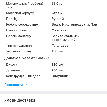
Максимальний робочий
63 бар
тиск
Матеріал корпусу
Сталь
Привід
Ручний
Робоче середовище
Вода, Нафтопродукти, Пар
Ручний привід
Маховик
Спосіб монтажу
Горизонтальний/
вертикальний
Тип приєднання
Фланцеве
Умовний прохід
150 мм
Додаткові характеристики
Висота
710 мм
Довжина
450 мм
Конструкція шпінделя
Висувний
Приховати
Умови доставки