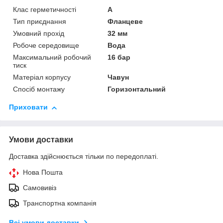
Клас герметичності
А
Тип приєднання
Фланцеве
Умовний прохід
32 мм
Робоче середовище
Вода
Максимальний робочий
16 бар
тиск
Матеріал корпусу
Чавун
Спосіб монтажу
Горизонтальний
Приховати
Умови доставки
Доставка здійснюється тільки по передоплаті.
Нова Пошта
Самовивіз
Транспортна компанія
Всі умови доставки