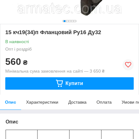
15 кч19(34)п Фланцовий Ру16 Ду32
В наявності
Опт і роздріб
560
₴
Мінімальна сума замовлення на сайті — 3 650 ₴
Купити
Опис
Характеристики
Доставка
Оплата
Умови п
Опис