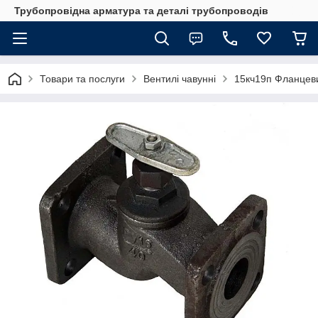
Трубопровідна арматура та деталі трубопроводів
Товари та послуги
Вентилі чавунні
15кч19п Фланцев