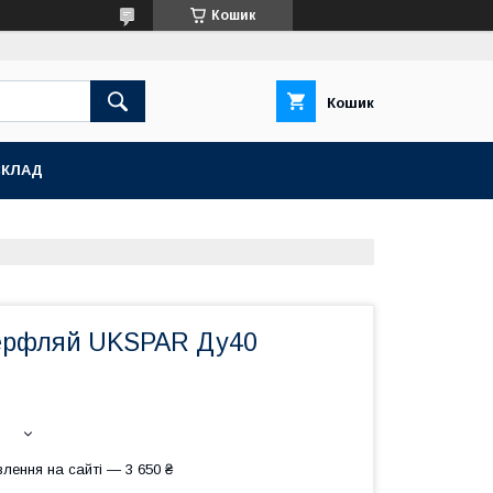
Кошик
Кошик
СКЛАД
ерфляй UKSPAR Ду40
лення на сайті — 3 650 ₴