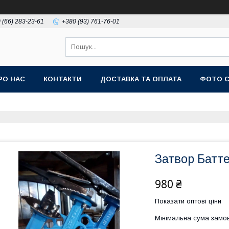
 (66) 283-23-61
+380 (93) 761-76-01
РО НАС
КОНТАКТИ
ДОСТАВКА ТА ОПЛАТА
ФОТО 
Затвор Батт
980 ₴
Показати оптові ціни
Мінімальна сума замов