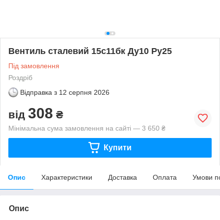
Вентиль сталевий 15с11бк Ду10 Ру25
Під замовлення
Роздріб
Відправка з
12 серпня 2026
308
від
₴
Мінімальна сума замовлення на сайті — 3 650 ₴
Купити
Опис
Характеристики
Доставка
Оплата
Умови п
Опис