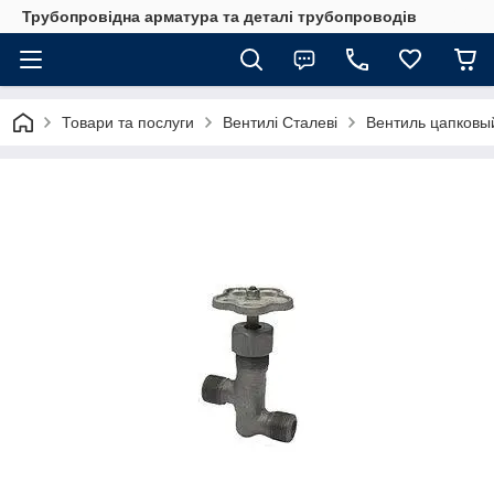
Трубопровідна арматура та деталі трубопроводів
Товари та послуги
Вентилі Сталеві
Вентиль цапковы