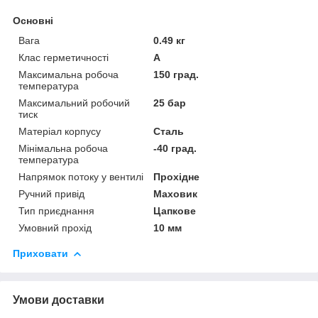
Основні
Вага
0.49 кг
Клас герметичності
А
Максимальна робоча
150 град.
температура
Максимальний робочий
25 бар
тиск
Матеріал корпусу
Сталь
Мінімальна робоча
-40 град.
температура
Напрямок потоку у вентилі
Прохідне
Ручний привід
Маховик
Тип приєднання
Цапкове
Умовний прохід
10 мм
Приховати
Умови доставки