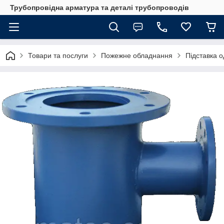
Трубопровідна арматура та деталі трубопроводів
Товари та послуги
Пожежне обладнання
Підставка 