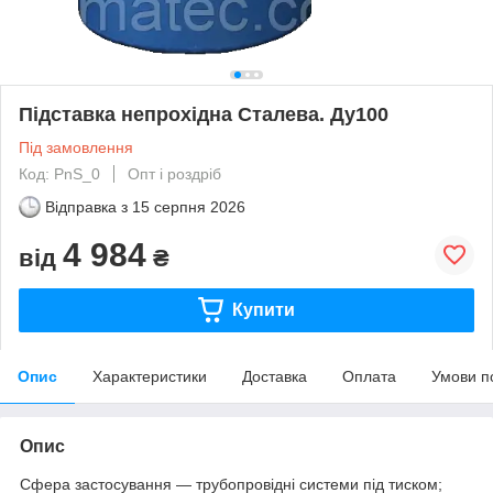
Підставка непрохідна Сталева. Ду100
Під замовлення
Код: PnS_0
Опт і роздріб
Відправка з
15 серпня 2026
4 984
від
₴
Купити
Опис
Характеристики
Доставка
Оплата
Умови п
Опис
Сфера застосування — трубопровідні системи під тиском;