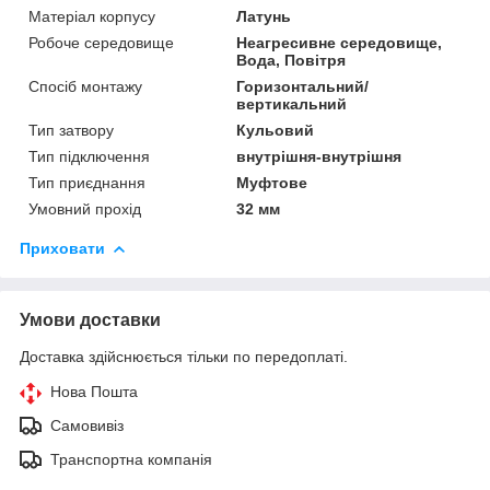
Матеріал корпусу
Латунь
Робоче середовище
Неагресивне середовище,
Вода, Повітря
Спосіб монтажу
Горизонтальний/
вертикальний
Тип затвору
Кульовий
Тип підключення
внутрішня-внутрішня
Тип приєднання
Муфтове
Умовний прохід
32 мм
Приховати
Умови доставки
Доставка здійснюється тільки по передоплаті.
Нова Пошта
Самовивіз
Транспортна компанія