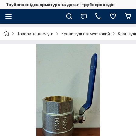
Трубопровідна арматура та деталі трубопроводів
Товари та послуги
Крани кульові муфтовий
Кран кул