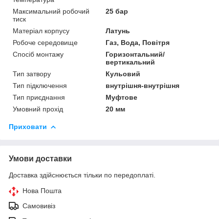
Максимальний робочий
25 бар
тиск
Матеріал корпусу
Латунь
Робоче середовище
Газ, Вода, Повітря
Спосіб монтажу
Горизонтальний/
вертикальний
Тип затвору
Кульовий
Тип підключення
внутрішня-внутрішня
Тип приєднання
Муфтове
Умовний прохід
20 мм
Приховати
Умови доставки
Доставка здійснюється тільки по передоплаті.
Нова Пошта
Самовивіз