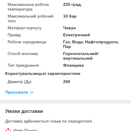
Максимальна робоча
225 град.
температура
Максимальний робочий
10 бар
тиск
Матеріал корпусу
Чавун
Привід
Електричний
Робоче середовище
Газ, Вода, Нафтопродукти,
Пар
Спосіб монтажу
Горизонтальний/
вертикальний
Тип приєднання
Фланцеве
Користувальницькі характеристики
Діаметр (Ду)
200
Приховати
Умови доставки
Доставка здійснюється тільки по передоплаті.
Нова Пошта