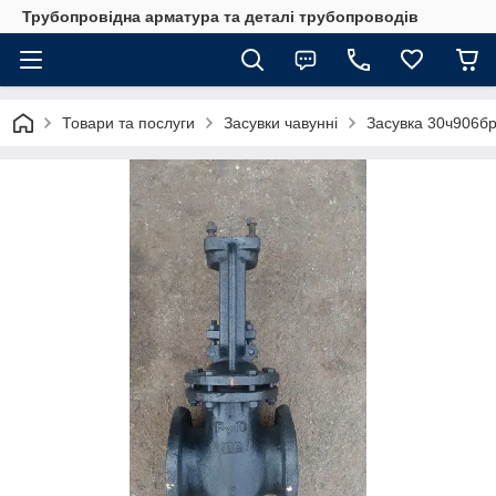
Трубопровідна арматура та деталі трубопроводів
Товари та послуги
Засувки чавунні
Засувка 30ч906бр