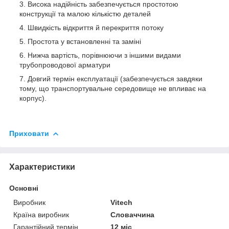
Висока надійність забезпечується простотою
конструкції та малою кількістю деталей
Швидкість відкриття й перекриття потоку
Простота у встановленні та заміні
Нижча вартість, порівнюючи з іншими видами
трубопроводової арматури
Довгий термін експлуатації (забезпечується завдяки
тому, що транспортувальне середовище не впливає на
корпус).
Приховати
Характеристики
Основні
Виробник
Vitech
Країна виробник
Словаччина
Гарантійний термін
12 міс