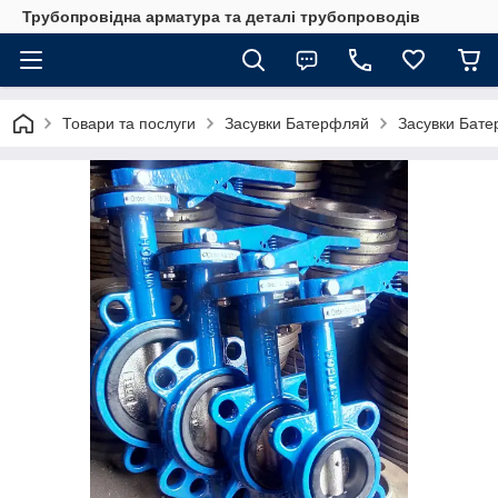
Трубопровідна арматура та деталі трубопроводів
Товари та послуги
Засувки Батерфляй
Засувки Бате