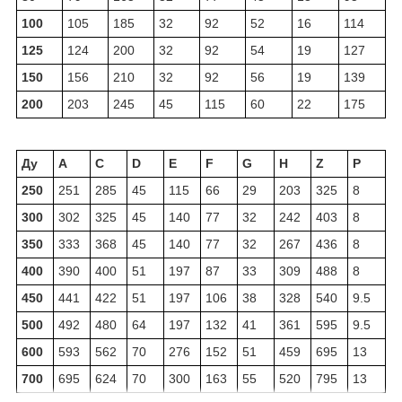
100
105
185
32
92
52
16
114
125
124
200
32
92
54
19
127
150
156
210
32
92
56
19
139
200
203
245
45
115
60
22
175
Ду
A
C
D
E
F
G
H
Z
P
250
251
285
45
115
66
29
203
325
8
300
302
325
45
140
77
32
242
403
8
350
333
368
45
140
77
32
267
436
8
400
390
400
51
197
87
33
309
488
8
450
441
422
51
197
106
38
328
540
9.5
500
492
480
64
197
132
41
361
595
9.5
600
593
562
70
276
152
51
459
695
13
700
695
624
70
300
163
55
520
795
13