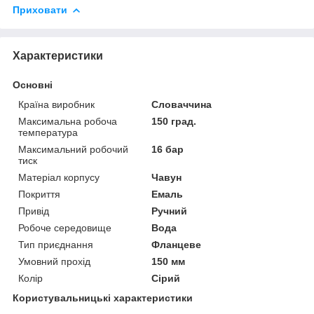
Приховати
Характеристики
Основні
Країна виробник
Словаччина
Максимальна робоча
150 град.
температура
Максимальний робочий
16 бар
тиск
Матеріал корпусу
Чавун
Покриття
Емаль
Привід
Ручний
Робоче середовище
Вода
Тип приєднання
Фланцеве
Умовний прохід
150 мм
Колір
Сірий
Користувальницькі характеристики