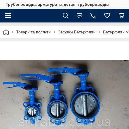
Трубопровідна арматура та деталі трубопроводів
Товари та послуги
Засувки Батерфляй
Батерфляй Vi