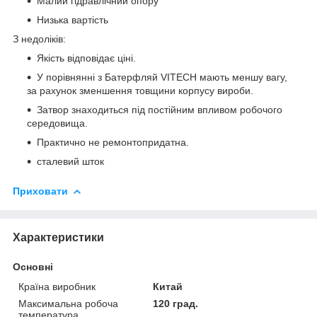
Малий гідравлічний опору
Низька вартість
З недоліків:
Якість відповідає ціні.
У порівнянні з Батерфляй VITECH мають меншу вагу,
за рахунок зменшення товщини корпусу вироби.
Затвор знаходиться під постійним впливом робочого
середовища.
Практично не ремонтопридатна.
сталевий шток
Приховати
Характеристики
Основні
Країна виробник
Китай
Максимальна робоча
120 град.
температура