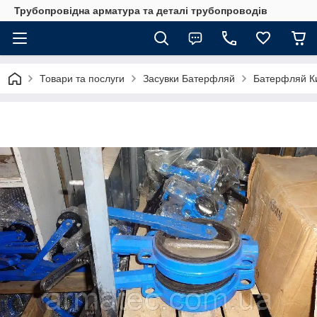
Трубопровідна арматура та деталі трубопроводів
Товари та послуги
Засувки Батерфляй
Батерфляй Ки