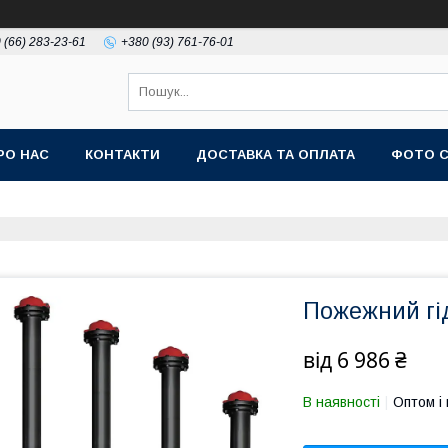
 (66) 283-23-61
+380 (93) 761-76-01
РО НАС
КОНТАКТИ
ДОСТАВКА ТА ОПЛАТА
ФОТО 
Пожежний гі
від
6 986 ₴
В наявності
Оптом і 