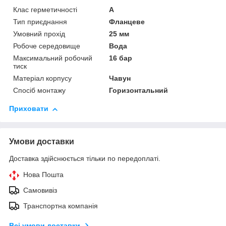
Клас герметичності
А
Тип приєднання
Фланцеве
Умовний прохід
25 мм
Робоче середовище
Вода
Максимальний робочий
16 бар
тиск
Матеріал корпусу
Чавун
Спосіб монтажу
Горизонтальний
Приховати
Умови доставки
Доставка здійснюється тільки по передоплаті.
Нова Пошта
Самовивіз
Транспортна компанія
Всі умови доставки