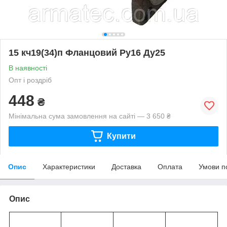
15 кч19(34)п Фланцовий Ру16 Ду25
В наявності
Опт і роздріб
448
₴
Мінімальна сума замовлення на сайті — 3 650 ₴
Купити
Опис
Характеристики
Доставка
Оплата
Умови п
Опис