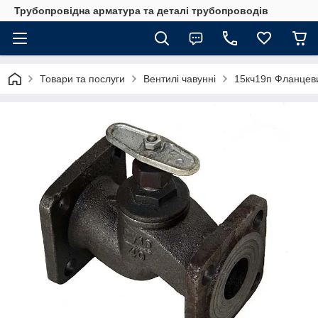
Трубопровідна арматура та деталі трубопроводів
Товари та послуги
Вентилі чавунні
15кч19п Фланцев