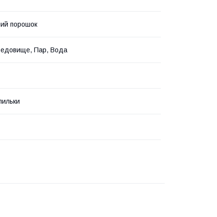
ий порошок
редовище, Пар, Вода
пильки