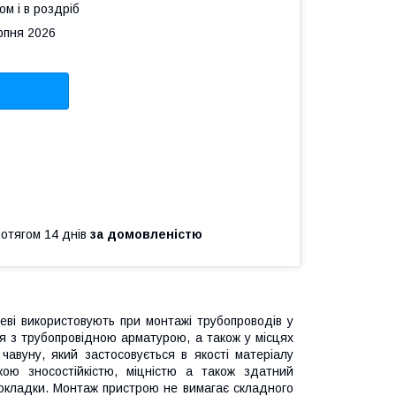
ом і в роздріб
рпня 2026
ротягом 14 днів
за домовленістю
еві використовують при монтажі трубопроводів у
ння з трубопровідною арматурою, а також у місцях
чавуну, який застосовується в якості матеріалу
окою зносостійкістю, міцністю а також здатний
прокладки. Монтаж пристрою не вимагає складного