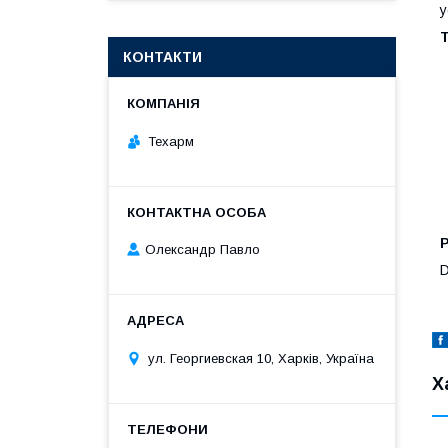
у
Т
КОНТАКТИ
Техарм
Олександр Павло
D
ул. Георгиевская 10, Харків, Україна
Х