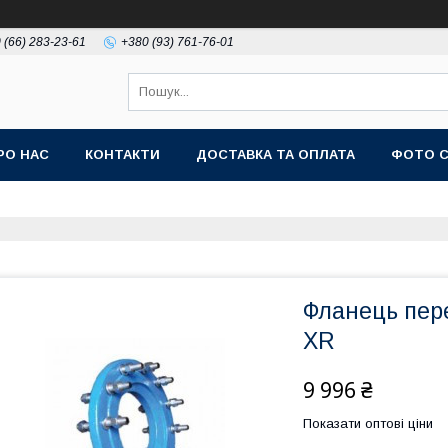
 (66) 283-23-61
+380 (93) 761-76-01
РО НАС
КОНТАКТИ
ДОСТАВКА ТА ОПЛАТА
ФОТО 
Фланець пер
XR
9 996 ₴
Показати оптові ціни