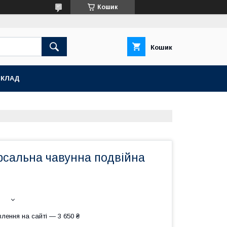
Кошик
Кошик
СКЛАД
рсальна чавунна подвійна
лення на сайті — 3 650 ₴