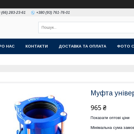
 (66) 283-23-61
+380 (93) 761-76-01
РО НАС
КОНТАКТИ
ДОСТАВКА ТА ОПЛАТА
ФОТО 
Муфта уніве
965 ₴
Показати оптові ціни
Мінімальна сума замов