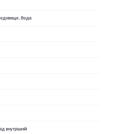
редовище, Вода
ід внутрішній