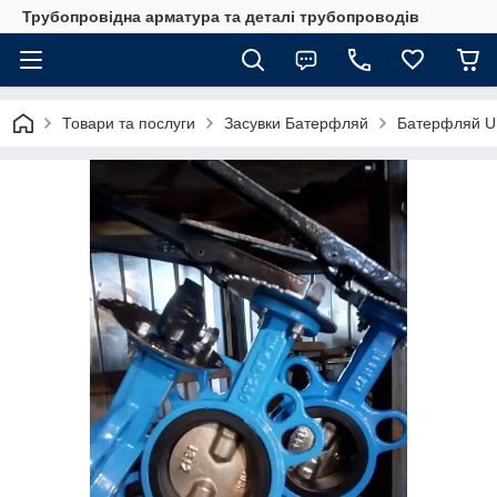
Трубопровідна арматура та деталі трубопроводів
Товари та послуги
Засувки Батерфляй
Батерфляй U