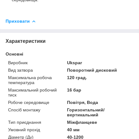
Приховати
Характеристики
Основні
Виробник
Ukspar
Вид затвора
Поворотний дисковий
Максимальна робоча
120 град.
температура
Максимальний робочий
16 бар
тиск
Робоче середовище
Повітря, Вода
Спосіб монтажу
Горизонтальний/
вертикальний
Тип приєднання
Міжфланцеве
Умовний прохід
40 мм
Діаметр (Ду)
40-1200